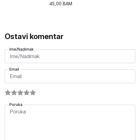
45,00
BAM
Ostavi komentar
Ime/Nadimak
Email
Poruka