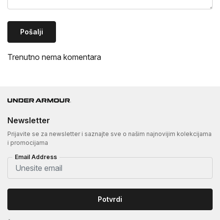
Pošalji
Trenutno nema komentara
Newsletter
Prijavite se za newsletter i saznajte sve o našim najnovijim kolekcijama
i promocijama
Email Address
Potvrdi