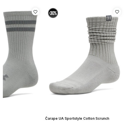
Čarape UA Sportstyle Cotton Scrunch