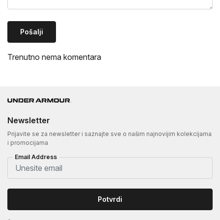
Pošalji
Trenutno nema komentara
Newsletter
Prijavite se za newsletter i saznajte sve o našim najnovijim kolekcijama
i promocijama
Email Address
Potvrdi