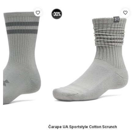
Čarape UA Sportstyle Cotton Scrunch