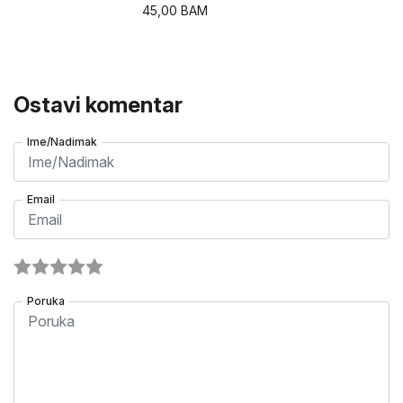
45,00
BAM
Ostavi komentar
Ime/Nadimak
Email
Poruka