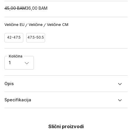
45,00
BAM
36,00
BAM
Veličine EU
Veličine
Veličine CM
42-47.5
47.5-50.5
Količina
1
Opis
Specifikacija
Slični proizvodi