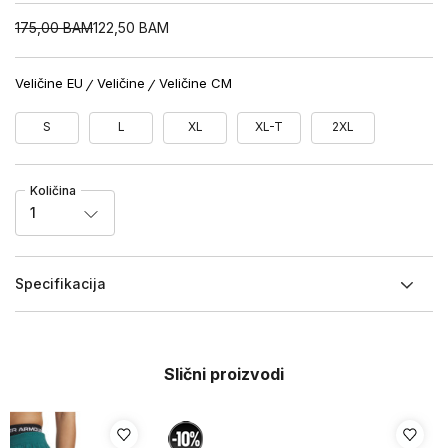
175,00
BAM
122,50
BAM
Veličine EU
Veličine
Veličine CM
S
L
XL
XL-T
2XL
Količina
1
Specifikacija
Slični proizvodi