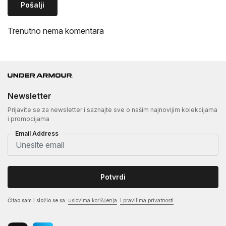
Pošalji
Trenutno nema komentara
Newsletter
Prijavite se za newsletter i saznajte sve o našim najnovijim kolekcijama
i promocijama
Email Address
Potvrdi
Čitao sam i složio se sa
uslovima korišćenja
i pravilima privatnosti