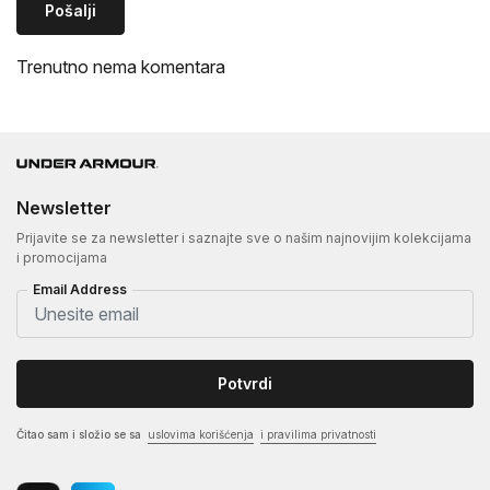
Pošalji
Trenutno nema komentara
Newsletter
Prijavite se za newsletter i saznajte sve o našim najnovijim kolekcijama
i promocijama
Email Address
Potvrdi
Čitao sam i složio se sa
uslovima korišćenja
i pravilima privatnosti