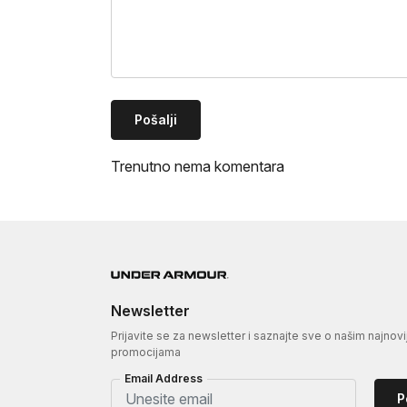
Pošalji
Trenutno nema komentara
Newsletter
Prijavite se za newsletter i saznajte sve o našim najnovi
promocijama
Email Address
P