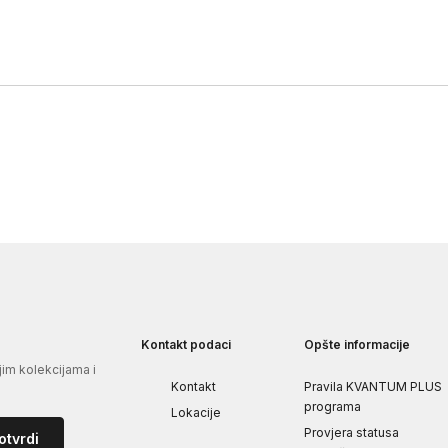
Kontakt podaci
Opšte informacije
jim kolekcijama i
Kontakt
Pravila KVANTUM PLUS
programa
Lokacije
Provjera statusa
otvrdi