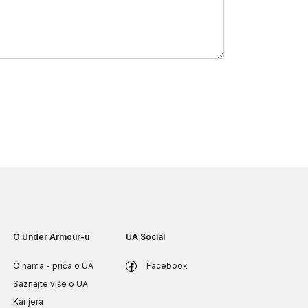
O Under Armour-u
UA Social
O nama - priča o UA
Facebook
Saznajte više o UA
Karijera