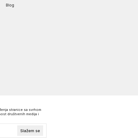
Blog
eđenja stranice sa svrhom
ost društvenih medija i
Slažem se