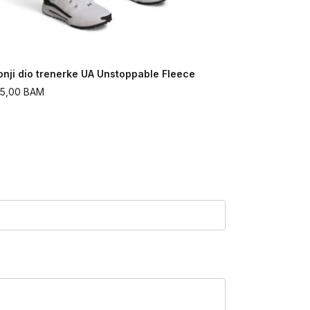
onji dio trenerke UA Unstoppable Fleece
Donji dio t
75,00
BAM
175,00
BAM