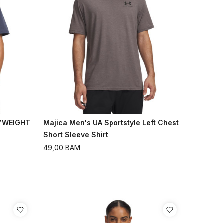
VYWEIGHT
Majica Men's UA Sportstyle Left Chest
Short Sleeve Shirt
49,00
BAM