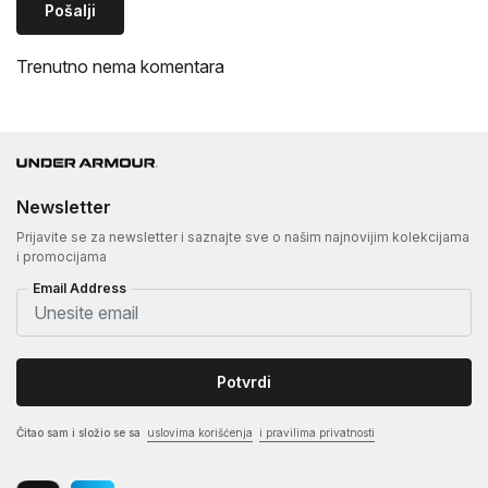
Pošalji
Trenutno nema komentara
Newsletter
Prijavite se za newsletter i saznajte sve o našim najnovijim kolekcijama
i promocijama
Email Address
Potvrdi
Čitao sam i složio se sa
uslovima korišćenja
i pravilima privatnosti