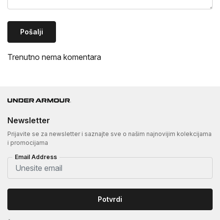
Pošalji
Trenutno nema komentara
Newsletter
Prijavite se za newsletter i saznajte sve o našim najnovijim kolekcijama
i promocijama
Email Address
Potvrdi