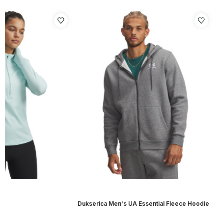
r
Dukserica Men's UA Essential Fleece Hoodie