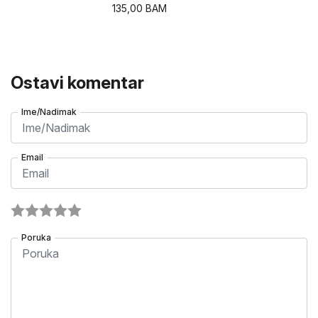
135,00
BAM
Ostavi komentar
Ime/Nadimak
Email
Poruka