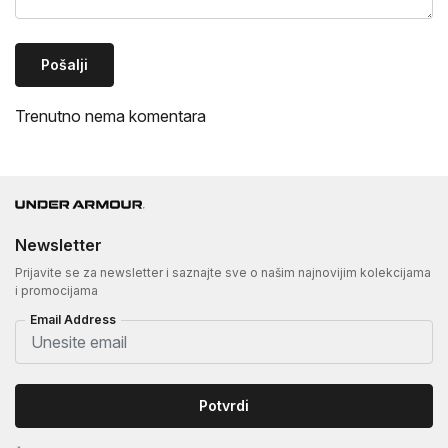
Pošalji
Trenutno nema komentara
Newsletter
Prijavite se za newsletter i saznajte sve o našim najnovijim kolekcijama
i promocijama
Email Address
Potvrdi