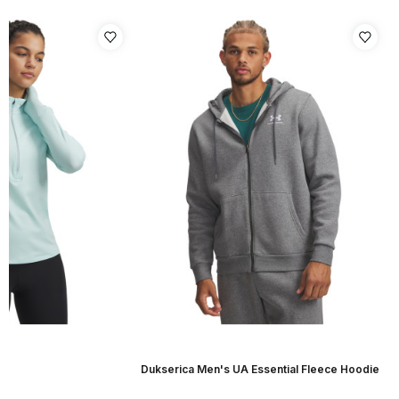
r
Dukserica Men's UA Essential Fleece Hoodie