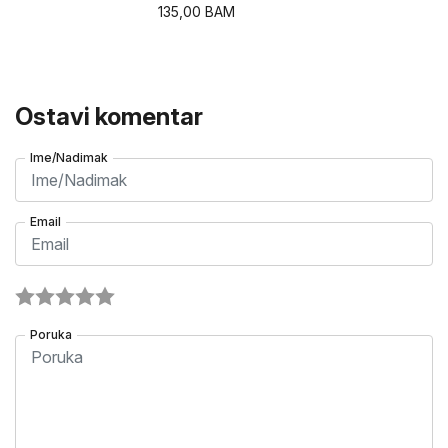
135,00
BAM
Ostavi komentar
Ime/Nadimak
Email
Poruka