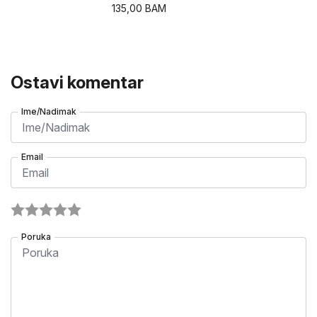
135,00
BAM
Ostavi komentar
Ime/Nadimak
Email
Poruka