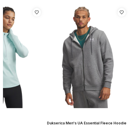
r
Dukserica Men's UA Essential Fleece Hoodie