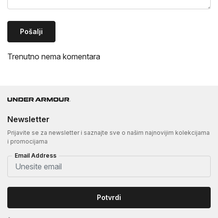
Pošalji
Trenutno nema komentara
Newsletter
Prijavite se za newsletter i saznajte sve o našim najnovijim kolekcijama
i promocijama
Email Address
Potvrdi