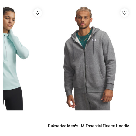
r
Dukserica Men's UA Essential Fleece Hoodie