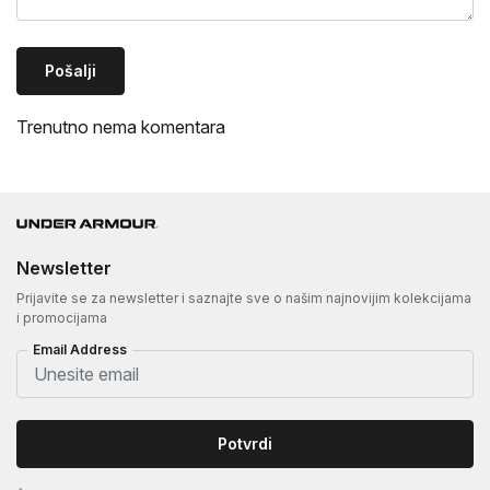
Pošalji
Trenutno nema komentara
Newsletter
Prijavite se za newsletter i saznajte sve o našim najnovijim kolekcijama
i promocijama
Email Address
Potvrdi