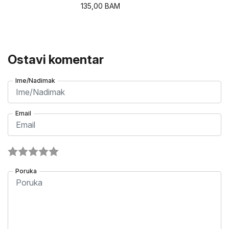
135,00
BAM
Ostavi komentar
Ime/Nadimak
Email
Poruka