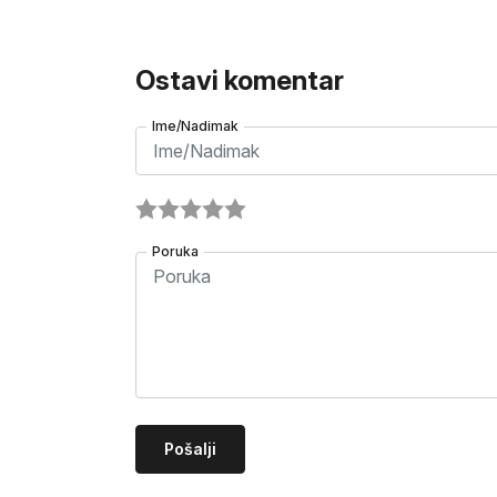
Ostavi komentar
Ime/Nadimak
Poruka
Pošalji