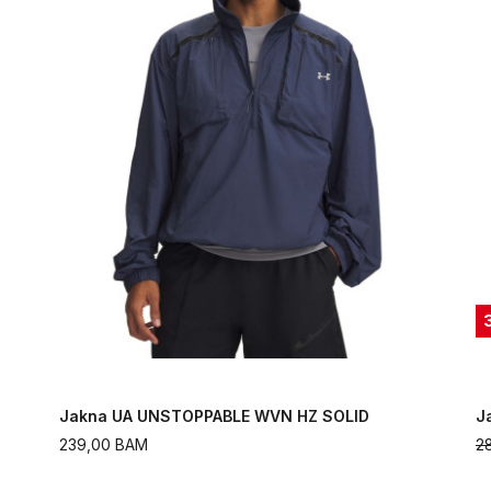
Jakna UA UNSTOPPABLE WVN HZ SOLID
J
239,00
BAM
2