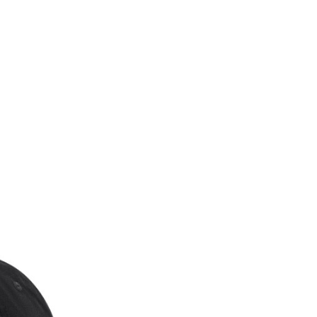
Karakteristika
Kategorija
Pol
Namjena
Uzrast