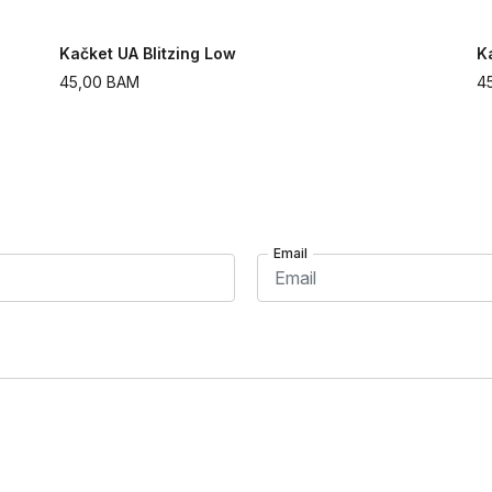
Kačket UA Blitzing Low
K
45,00
BAM
4
Email