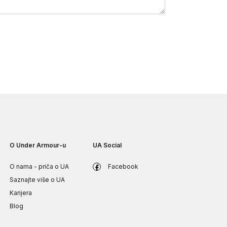
O Under Armour-u
UA Social
O nama - priča o UA
Facebook
Saznajte više o UA
Karijera
Blog