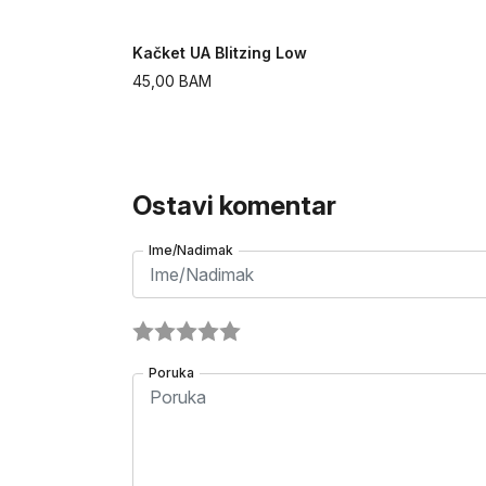
Kačket UA Blitzing Low
45,00
BAM
Ostavi komentar
Ime/Nadimak
Poruka