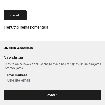
Pošalji
Trenutno nema komentara
Newsletter
Prijavite se za newsletter i saznajte sve o našim najnovijim kolekcijama
i promocijama
Email Address
Potvrdi