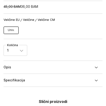
45,00
BAM
36,00
BAM
Veličine EU
Veličine
Veličine CM
Univ.
Količina
1
Opis
Specifikacija
Slični proizvodi