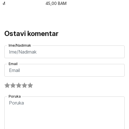
AM
45,00
BAM
Ostavi komentar
Ime/Nadimak
Email
Poruka