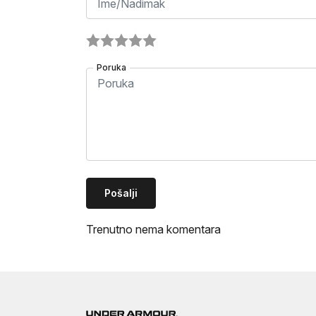
Poruka
Pošalji
Trenutno nema komentara