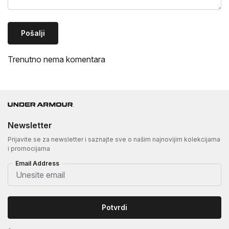
Pošalji
Trenutno nema komentara
Newsletter
Prijavite se za newsletter i saznajte sve o našim najnovijim kolekcijama
i promocijama
Email Address
Potvrdi