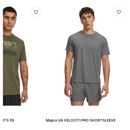
ORTS SS
Majica UA VELOCITI PRO SHORTSLEEVE