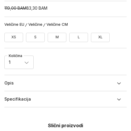
119,00
BAM
83,30
BAM
Veličine EU
Veličine
Veličine CM
XS
S
M
L
XL
Količina
1
Opis
Specifikacija
Slični proizvodi