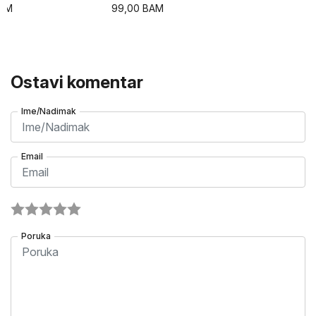
AM
99,00
BAM
Ostavi komentar
Ime/Nadimak
Email
Poruka