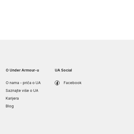
O Under Armour-u
UA Social
O nama - priča o UA
Facebook
Saznajte više o UA
Karijera
Blog