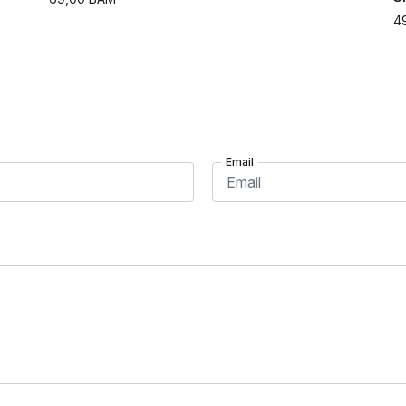
4
Email