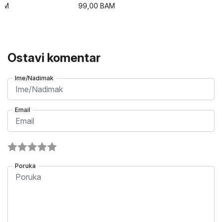
AM
99,00
BAM
Ostavi komentar
Ime/Nadimak
Email
Poruka