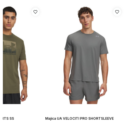
ORTS SS
Majica UA VELOCITI PRO SHORTSLEEVE