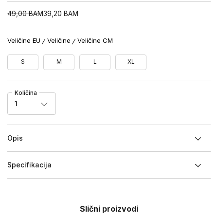
49,00
BAM
39,20
BAM
Veličine EU
Veličine
Veličine CM
S
M
L
XL
Količina
1
Opis
Specifikacija
Slični proizvodi