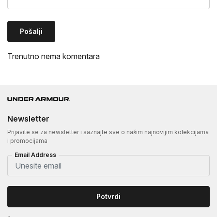
Pošalji
Trenutno nema komentara
Newsletter
Prijavite se za newsletter i saznajte sve o našim najnovijim kolekcijama
i promocijama
Email Address
Potvrdi