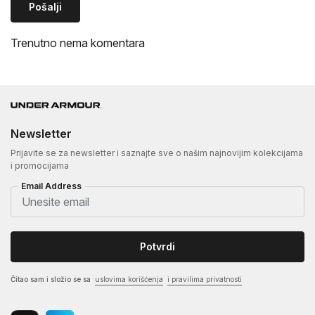
Pošalji
Trenutno nema komentara
Newsletter
Prijavite se za newsletter i saznajte sve o našim najnovijim kolekcijama
i promocijama
Email Address
Potvrdi
Čitao sam i složio se sa
uslovima korišćenja
i pravilima privatnosti