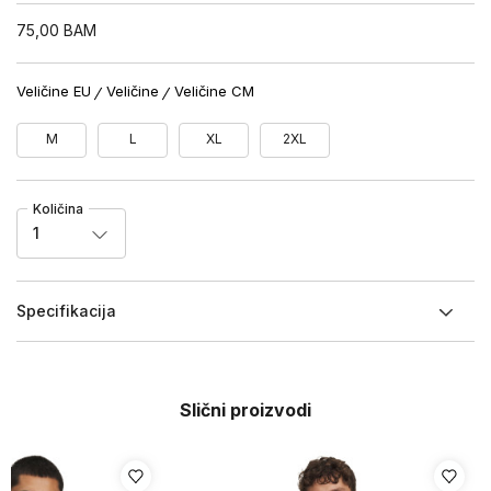
75,00
BAM
Veličine EU
Veličine
Veličine CM
M
L
XL
2XL
Količina
1
Specifikacija
Slični proizvodi