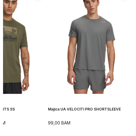
ORTS SS
Majica UA VELOCITI PRO SHORTSLEEVE
AM
99,00
BAM