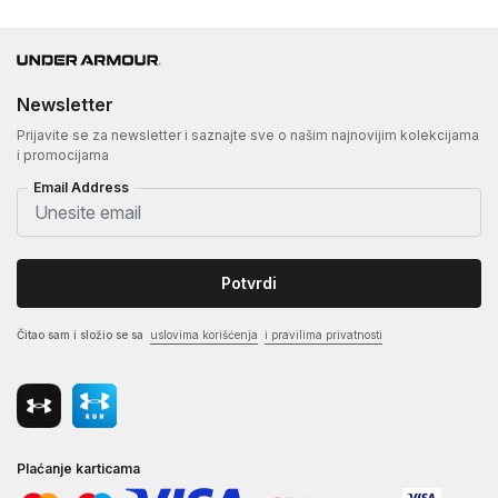
Newsletter
Prijavite se za newsletter i saznajte sve o našim najnovijim kolekcijama
i promocijama
Email Address
Potvrdi
Čitao sam i složio se sa
uslovima korišćenja
i pravilima privatnosti
Plaćanje karticama