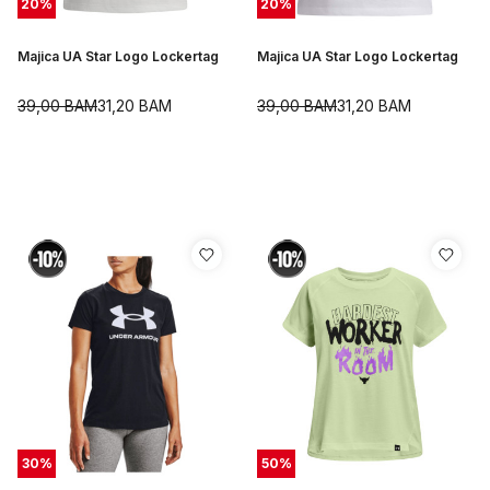
20
%
20
%
Majica UA Star Logo Lockertag
Majica UA Star Logo Lockertag
39,00
BAM
31,20
BAM
39,00
BAM
31,20
BAM
30
%
50
%