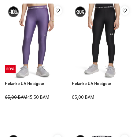
30
%
Helanke UA Heatgear
Helanke UA Heatgear
65,00
BAM
45,50
BAM
65,00
BAM