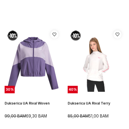
30
%
40
%
Dukserica UA Rival Woven
Dukserica UA Rival Terry
99,00
BAM
69,30
BAM
85,00
BAM
51,00
BAM