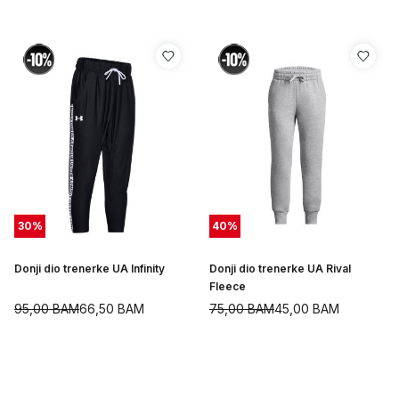
30
%
40
%
Donji dio trenerke UA Infinity
Donji dio trenerke UA Rival
Fleece
95,00
BAM
66,50
BAM
75,00
BAM
45,00
BAM