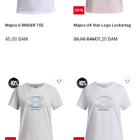
20
%
Majica G RINGER TEE
Majica UA Star Logo Lockertag
45,00
BAM
39,00
BAM
31,20
BAM