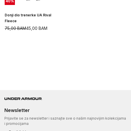
40
%
Donji dio trenerke UA Rival
Fleece
75,00
BAM
45,00
BAM
Newsletter
Prijavite se za newsletter i saznajte sve o našim najnovijim kolekcijama
i promocijama