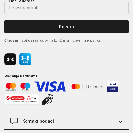
Email Address
Potvrdi
Čitao sam i složio se sa
uslovima korišćenja
i pravilima privatnosti
Plaćanje karticama
Kontakt podaci