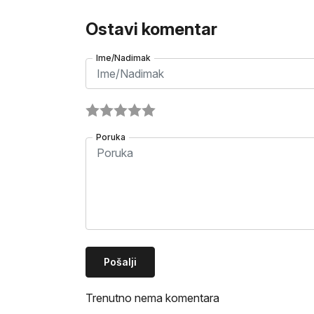
Ostavi komentar
Ime/Nadimak
Poruka
Pošalji
Trenutno nema komentara