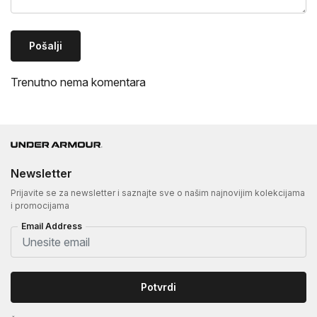
Pošalji
Trenutno nema komentara
Newsletter
Prijavite se za newsletter i saznajte sve o našim najnovijim kolekcijama
i promocijama
Email Address
Potvrdi