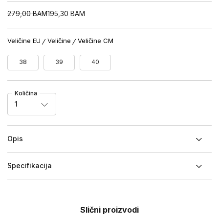
279,00
BAM
195,30
BAM
Veličine EU
Veličine
Veličine CM
38
39
40
Količina
1
Opis
Specifikacija
Slični proizvodi