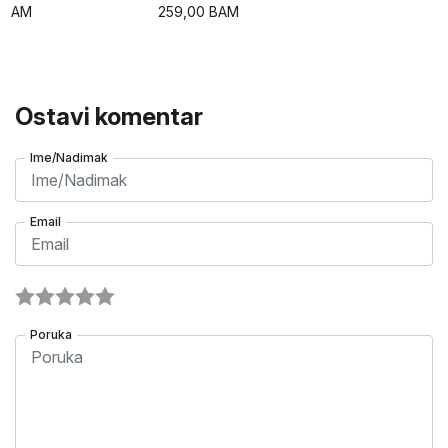
BAM
259,00
BAM
Ostavi komentar
Ime/Nadimak
Email
Poruka