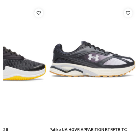
H 26
Patike UA HOVR APPARITION RTRFTR TC