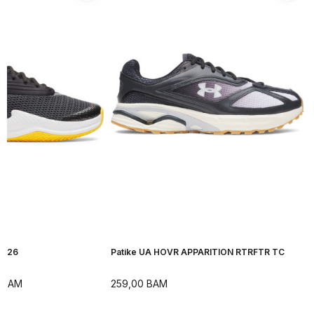
H 26
Patike UA HOVR APPARITION RTRFTR TC
BAM
259,00
BAM