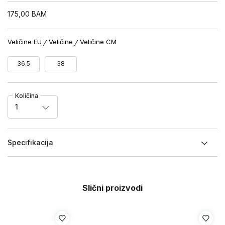
175,00
BAM
Veličine EU
Veličine
Veličine CM
36.5
38
Količina
1
Specifikacija
Slični proizvodi