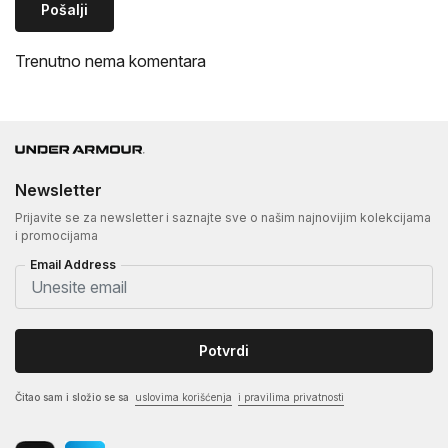
Pošalji
Trenutno nema komentara
Newsletter
Prijavite se za newsletter i saznajte sve o našim najnovijim kolekcijama
i promocijama
Email Address
Potvrdi
Čitao sam i složio se sa
uslovima korišćenja
i pravilima privatnosti