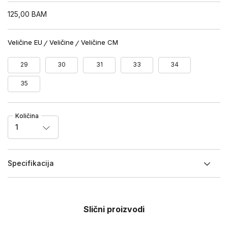
125,00
BAM
Veličine EU
Veličine
Veličine CM
29
30
31
33
34
35
Količina
1
Specifikacija
Slični proizvodi