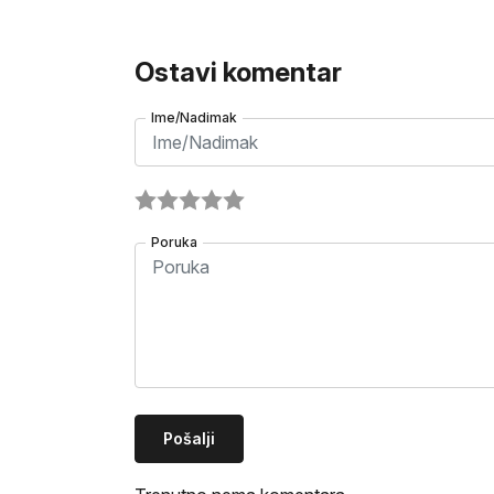
Ostavi komentar
Ime/Nadimak
Poruka
Pošalji