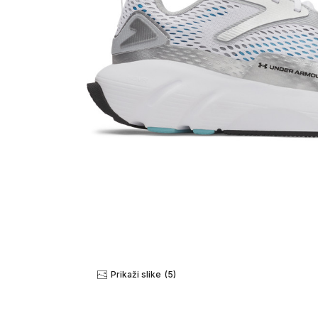
Prikaži slike
(5)