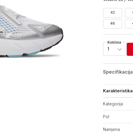
42
46
Količina
1
Specifikacija
Karakteristika
Kategorija
Pol
Namjena