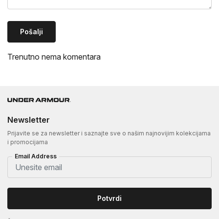
Pošalji
Trenutno nema komentara
Newsletter
Prijavite se za newsletter i saznajte sve o našim najnovijim kolekcijama
i promocijama
Email Address
Potvrdi