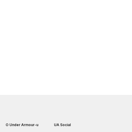
O Under Armour-u
UA Social