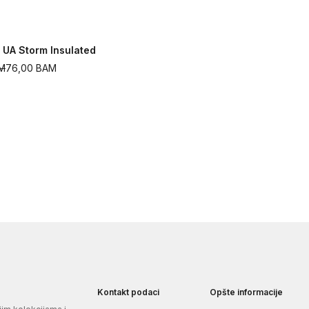
 UA Storm Insulated
M
76,00
BAM
Kontakt podaci
Opšte informacije