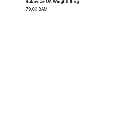
Rukavice UA Weightlifting
79,00
BAM