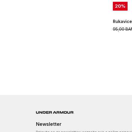
20
%
Rukavice
95,00
BA
Newsletter