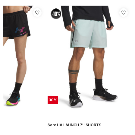
30
%
Šorc UA LAUNCH 7'' SHORTS