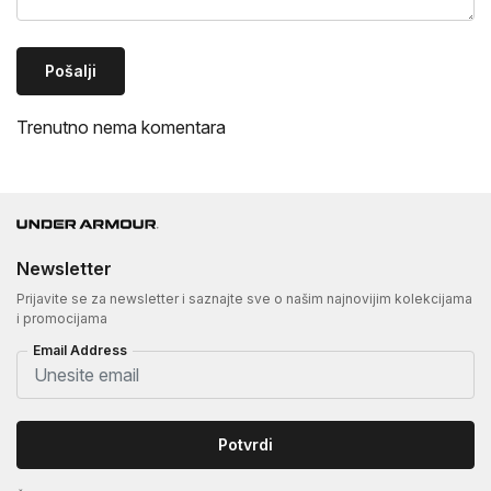
Pošalji
Trenutno nema komentara
Newsletter
Prijavite se za newsletter i saznajte sve o našim najnovijim kolekcijama
i promocijama
Email Address
Potvrdi