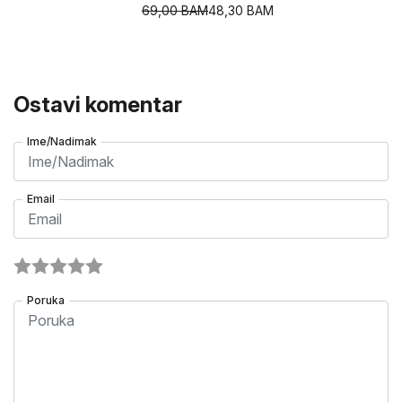
69,00
BAM
48,30
BAM
Ostavi komentar
Ime/Nadimak
Email
Poruka