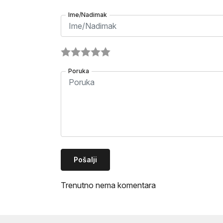
Ime/Nadimak
Poruka
Pošalji
Trenutno nema komentara