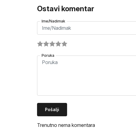
Ostavi komentar
Ime/Nadimak
Poruka
Pošalji
Trenutno nema komentara