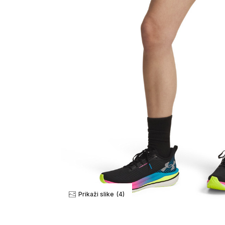
Prikaži slike
(4)