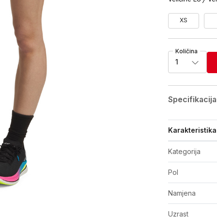
XS
Količina
1
Specifikacija
Karakteristika
Kategorija
Pol
Namjena
Uzrast