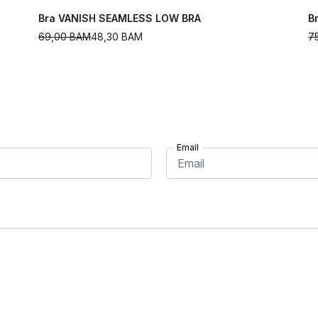
Bra VANISH SEAMLESS LOW BRA
B
69,00
BAM
48,30
BAM
7
Email