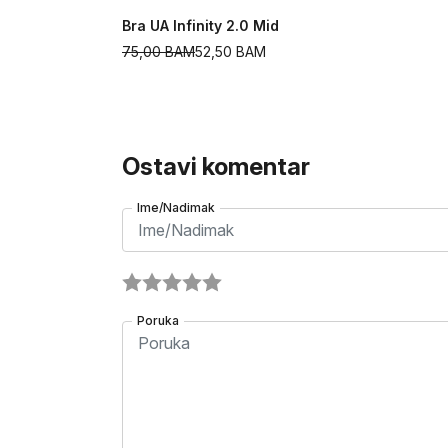
Bra UA Infinity 2.0 Mid
75,00
BAM
52,50
BAM
Ostavi komentar
Ime/Nadimak
Poruka