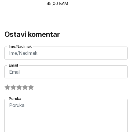
45,00
BAM
Ostavi komentar
Ime/Nadimak
Email
Poruka