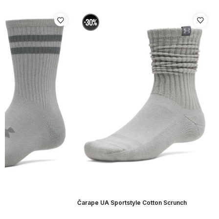
Čarape UA Sportstyle Cotton Scrunch