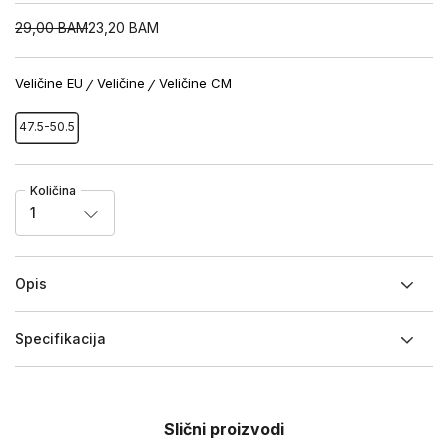
29,00
BAM
23,20
BAM
Veličine EU
Veličine
Veličine CM
47.5-50.5
Količina
1
Opis
Specifikacija
Slični proizvodi