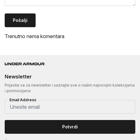
Pošalji
Trenutno nema komentara
Newsletter
Prijavite se za newsletter i saznajte sve o našim najnovijim kolekcijama
i promocijama
Email Address
Potvrdi