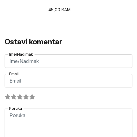
45,00
BAM
Ostavi komentar
Ime/Nadimak
Email
Poruka