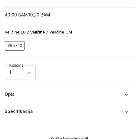
49,00
BAM
39,20
BAM
Veličine EU
Veličine
Veličine CM
36.5-42
Količina
1
Opis
Specifikacija