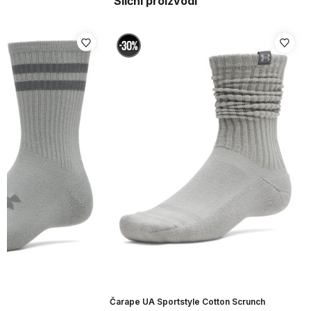
Slični proizvodi
Čarape UA Sportstyle Cotton Scrunch