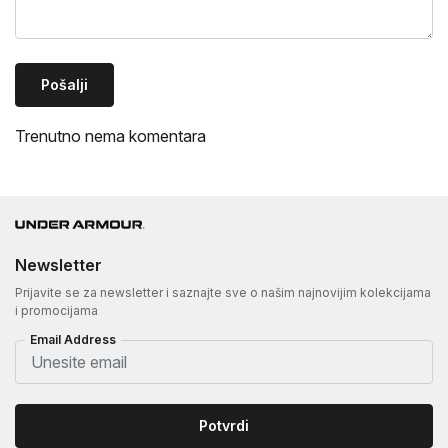
Pošalji
Trenutno nema komentara
Newsletter
Prijavite se za newsletter i saznajte sve o našim najnovijim kolekcijama
i promocijama
Email Address
Potvrdi