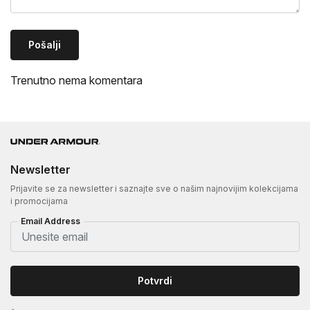
Pošalji
Trenutno nema komentara
Newsletter
Prijavite se za newsletter i saznajte sve o našim najnovijim kolekcijama
i promocijama
Email Address
Potvrdi