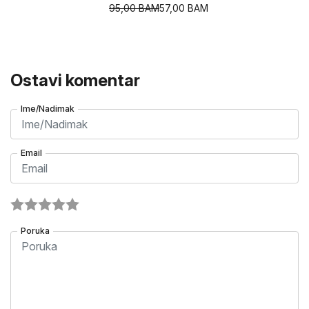
95,00
BAM
57,00
BAM
Ostavi komentar
Ime/Nadimak
Email
Poruka