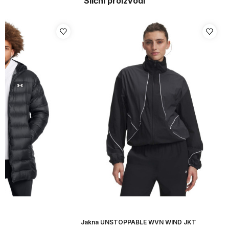
Slični proizvodi
Jakna UNSTOPPABLE WVN WIND JKT