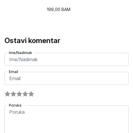
199,00
BAM
Ostavi komentar
Ime/Nadimak
Email
Poruka