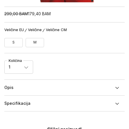
299,00
BAM
179,40
BAM
Veličine EU
Veličine
Veličine CM
S
M
Količina
1
Opis
Specifikacija