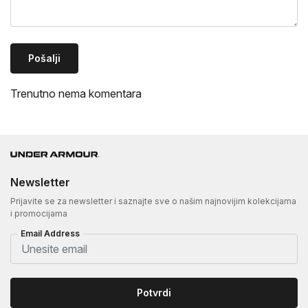
Pošalji
Trenutno nema komentara
Newsletter
Prijavite se za newsletter i saznajte sve o našim najnovijim kolekcijama
i promocijama
Email Address
Potvrdi