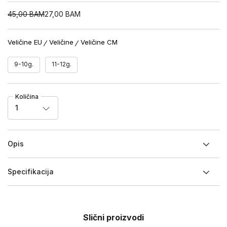
45,00
BAM
27,00
BAM
Veličine EU
Veličine
Veličine CM
9-10g.
11-12g.
Količina
1
Opis
Specifikacija
Slični proizvodi