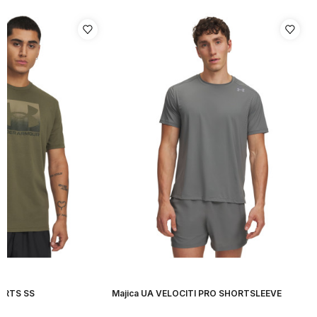
ORTS SS
Majica UA VELOCITI PRO SHORTSLEEVE