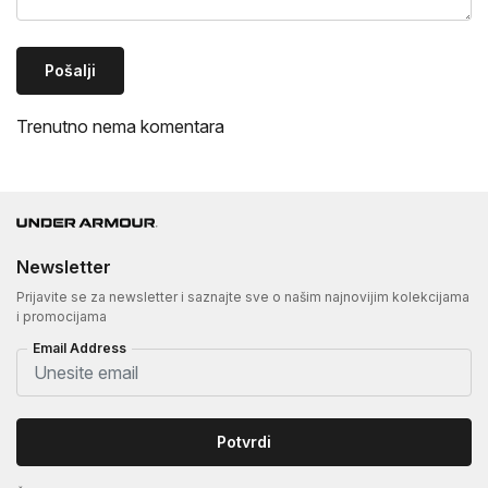
Pošalji
Trenutno nema komentara
Newsletter
Prijavite se za newsletter i saznajte sve o našim najnovijim kolekcijama
i promocijama
Email Address
Potvrdi