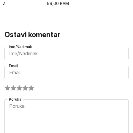
AM
99,00
BAM
Ostavi komentar
Ime/Nadimak
Email
Poruka