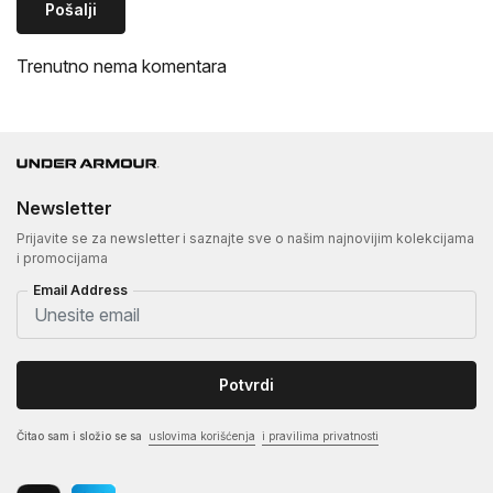
Pošalji
Trenutno nema komentara
Newsletter
Prijavite se za newsletter i saznajte sve o našim najnovijim kolekcijama
i promocijama
Email Address
Potvrdi
Čitao sam i složio se sa
uslovima korišćenja
i pravilima privatnosti