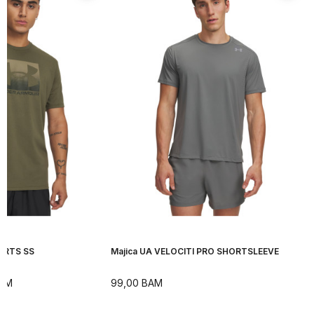
ORTS SS
Majica UA VELOCITI PRO SHORTSLEEVE
AM
99,00
BAM