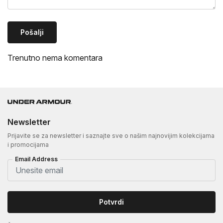
Pošalji
Trenutno nema komentara
Newsletter
Prijavite se za newsletter i saznajte sve o našim najnovijim kolekcijama
i promocijama
Email Address
Potvrdi