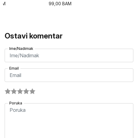
AM
99,00
BAM
Ostavi komentar
Ime/Nadimak
Email
Poruka