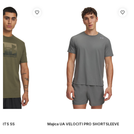
ORTS SS
Majica UA VELOCITI PRO SHORTSLEEVE