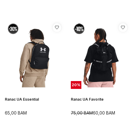
20
%
Ranac UA Essential
Ranac UA Favorite
65,00
BAM
75,00
BAM
60,00
BAM