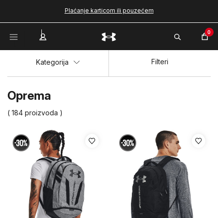
Plaćanje karticom ili pouzećem
0
Filteri
Kategorija
Oprema
( 184 proizvoda )