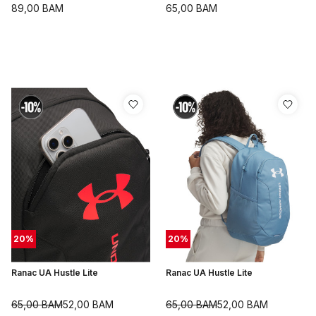
89,00
BAM
65,00
BAM
20
%
20
%
Ranac UA Hustle Lite
Ranac UA Hustle Lite
65,00
BAM
52,00
BAM
65,00
BAM
52,00
BAM