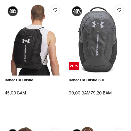
20
%
Ranac UA Hustle
Ranac UA Hustle 6.0
45,00
BAM
99,00
BAM
79,20
BAM