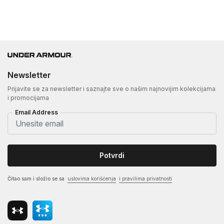
Newsletter
Prijavite se za newsletter i saznajte sve o našim najnovijim kolekcijama
i promocijama
Email Address
Potvrdi
Čitao sam i složio se sa
uslovima korišćenja
i pravilima privatnosti