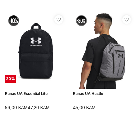
20
%
Ranac UA Essential Lite
Ranac UA Hustle
59,00
BAM
47,20
BAM
45,00
BAM