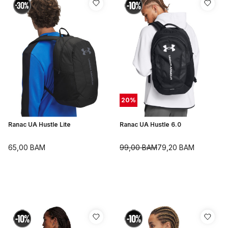
20
%
Ranac UA Hustle Lite
Ranac UA Hustle 6.0
65,00
BAM
99,00
BAM
79,20
BAM