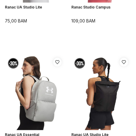
Ranac UA Studio Lite
Ranac Studio Campus
75,00
BAM
109,00
BAM
Ranac UA Essential
Ranac UA Studio Lite