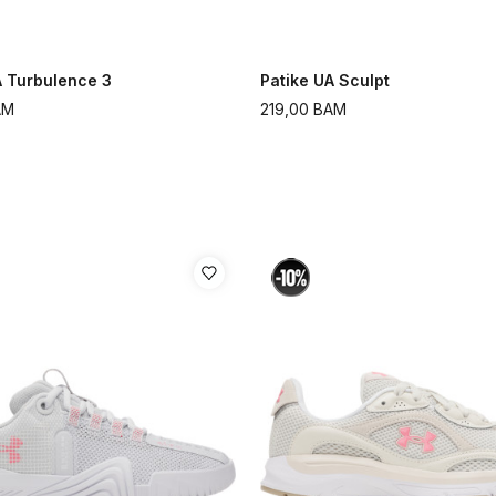
A Turbulence 3
Patike UA Sculpt
AM
219,00
BAM