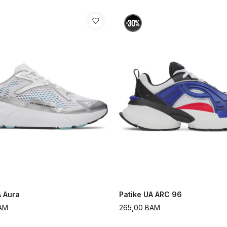
A Aura
Patike UA ARC 96
AM
265,00
BAM