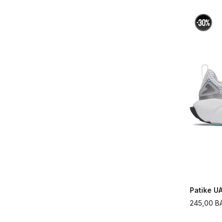
Patike U
245,00
B