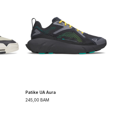
Patike UA Aura
245,00
BAM