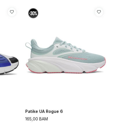
Patike UA Rogue 6
165,00
BAM