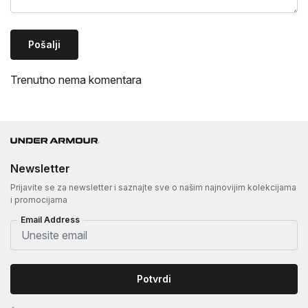
Pošalji
Trenutno nema komentara
Newsletter
Prijavite se za newsletter i saznajte sve o našim najnovijim kolekcijama
i promocijama
Email Address
Potvrdi