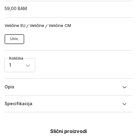
59,00
BAM
Veličine EU
Veličine
Veličine CM
Univ.
Količina
1
Opis
Specifikacija
Slični proizvodi