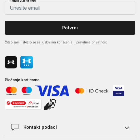
Email Address
Potvrdi
Čitao sam i složio se sa
uslovima korišćenja
i pravilima privatnosti
Plaćanje karticama
Kontakt podaci