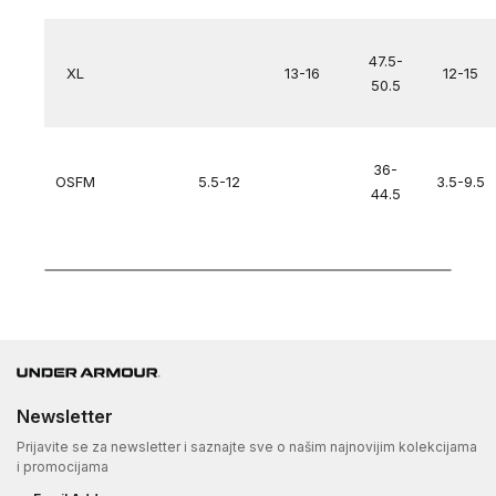
47.5-
XL
13-16
12-15
50.5
36-
OSFM
5.5-12
3.5-9.5
44.5
Newsletter
Prijavite se za newsletter i saznajte sve o našim najnovijim kolekcijama
i promocijama