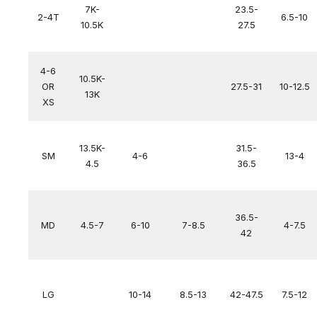
7K-
23.5-
2-4T
6.5-10
10.5K
27.5
4-6
10.5K-
OR
27.5-31
10-12.5
13K
XS
13.5K-
31.5-
SM
4-6
13-4
4.5
36.5
36.5-
MD
4.5-7
6-10
7-8.5
4-7.5
42
LG
10-14
8.5-13
42-47.5
7.5-12