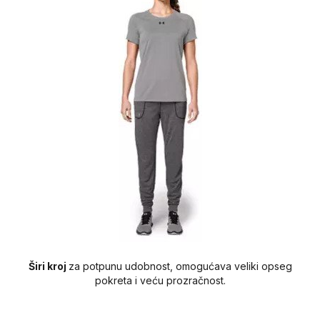
Širi
kroj
za potpunu udobnost, omogućava veliki opseg
pokreta i veću prozračnost.