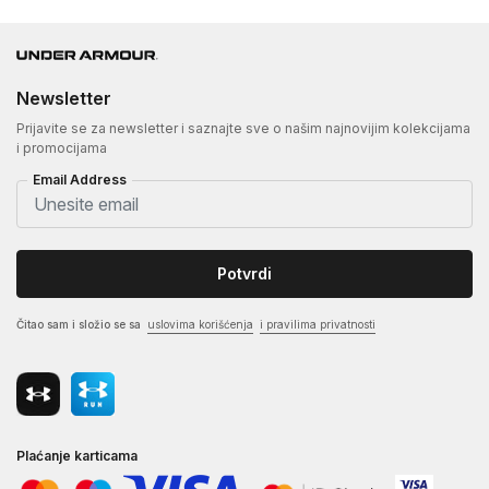
Newsletter
Prijavite se za newsletter i saznajte sve o našim najnovijim kolekcijama
i promocijama
Email Address
Potvrdi
Čitao sam i složio se sa
uslovima korišćenja
i pravilima privatnosti
Plaćanje karticama