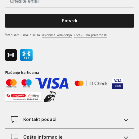
Potvrdi
Čitao sam i složio se sa
uslovima korišćenja
i pravilima privatnosti
Plaćanje karticama
Kontakt podaci
Kontakt
Opšte informacije