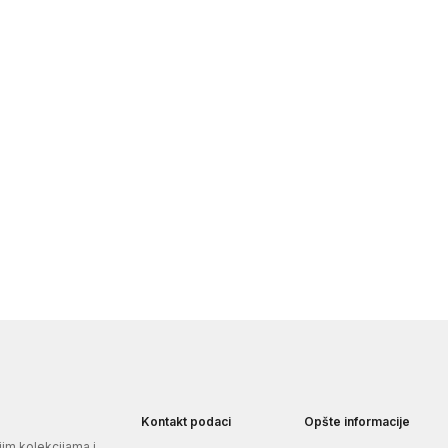
Kontakt podaci
Opšte informacije
jim kolekcijama i