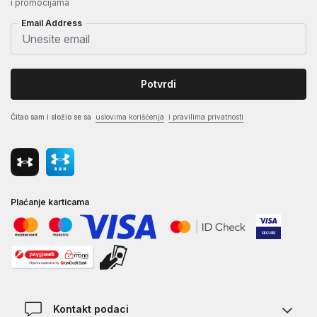
i promocijama
Email Address
Potvrdi
Čitao sam i složio se sa
uslovima korišćenja
i pravilima privatnosti
Plaćanje karticama
Kontakt podaci