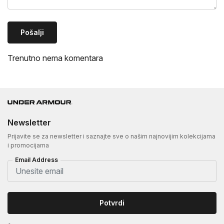
Pošalji
Trenutno nema komentara
Newsletter
Prijavite se za newsletter i saznajte sve o našim najnovijim kolekcijama
i promocijama
Email Address
Potvrdi