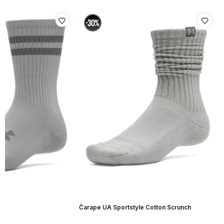
Čarape UA Sportstyle Cotton Scrunch