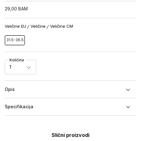
29,00
BAM
Veličine EU
Veličine
Veličine CM
31.5-36.5
Količina
1
Opis
Specifikacija
Slični proizvodi