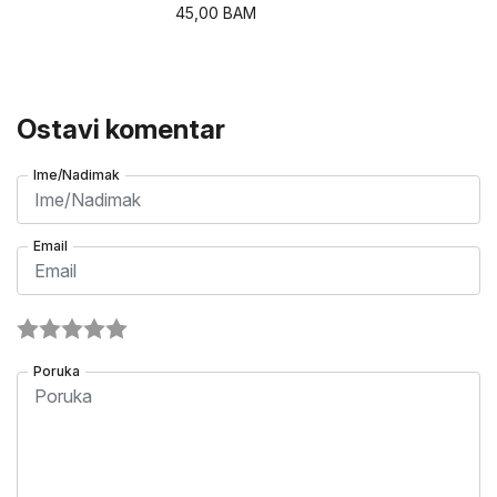
45,00
BAM
Ostavi komentar
Ime/Nadimak
Email
Poruka