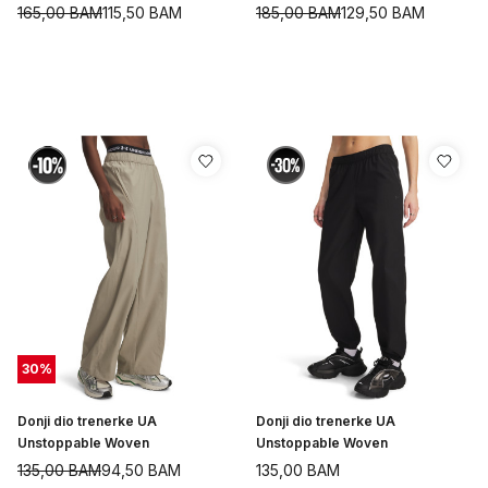
165,00
BAM
115,50
BAM
185,00
BAM
129,50
BAM
30
%
Donji dio trenerke UA
Donji dio trenerke UA
Unstoppable Woven
Unstoppable Woven
135,00
BAM
94,50
BAM
135,00
BAM