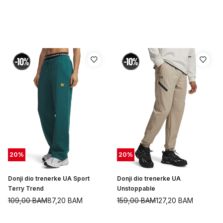
20
%
20
%
Donji dio trenerke UA Sport
Donji dio trenerke UA
Terry Trend
Unstoppable
109,00
BAM
87,20
BAM
159,00
BAM
127,20
BAM