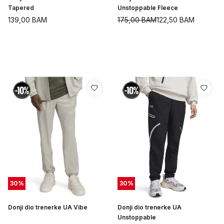
Tapered
Unstoppable Fleece
139,00
BAM
175,00
BAM
122,50
BAM
30
%
30
%
Donji dio trenerke UA Vibe
Donji dio trenerke UA
Unstoppable