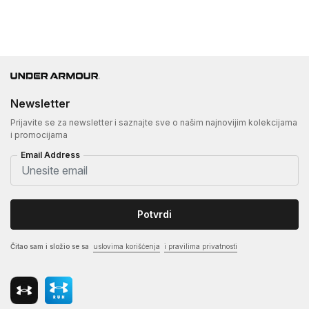
Newsletter
Prijavite se za newsletter i saznajte sve o našim najnovijim kolekcijama
i promocijama
Email Address
Potvrdi
Čitao sam i složio se sa
uslovima korišćenja
i pravilima privatnosti