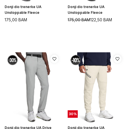
Donji dio trenerke UA
Donji dio trenerke UA
Unstoppable Fleece
Unstoppable Fleece
175,00
BAM
175,00
BAM
122,50
BAM
30
%
Donji dio trenerke UA Drive
Donji dio trenerke UA