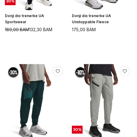
30
%
Donji dio trenerke UA
Donji dio trenerke UA
Sportswear
Unstoppable Fleece
189,00
BAM
132,30
BAM
175,00
BAM
30
%