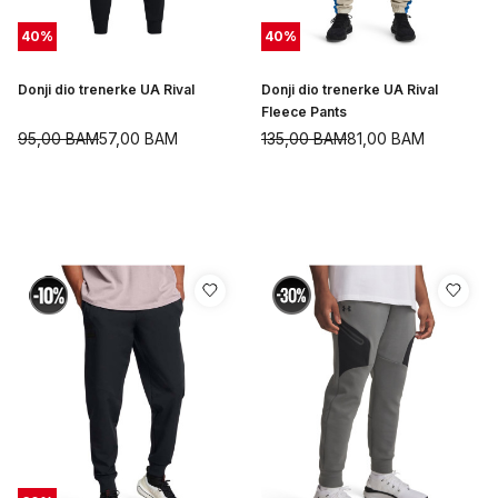
40
%
40
%
Donji dio trenerke UA Rival
Donji dio trenerke UA Rival
Fleece Pants
95,00
BAM
57,00
BAM
135,00
BAM
81,00
BAM