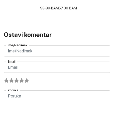
95,00
BAM
57,00
BAM
Ostavi komentar
Ime/Nadimak
Email
Poruka