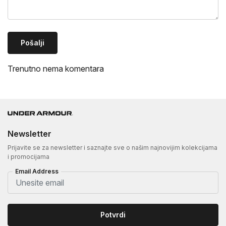
Pošalji
Trenutno nema komentara
Newsletter
Prijavite se za newsletter i saznajte sve o našim najnovijim kolekcijama
i promocijama
Email Address
Potvrdi